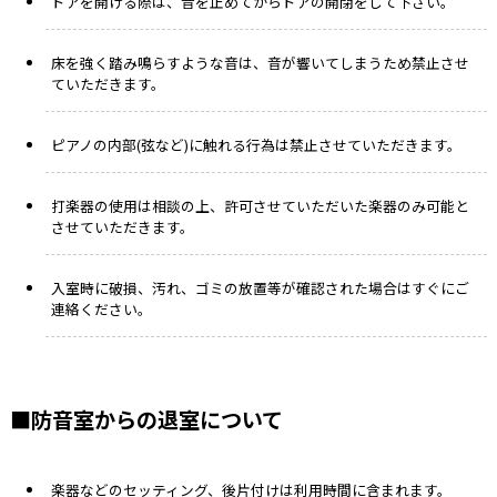
ドアを開ける際は、音を止めてからドアの開閉をして下さい。
床を強く踏み鳴らすような音は、音が響いてしまうため禁止させ
ていただきます。
ピアノの内部(弦など)に触れる行為は禁止させていただきます。
打楽器の使用は相談の上、許可させていただいた楽器のみ可能と
させていただきます。
入室時に破損、汚れ、ゴミの放置等が確認された場合はすぐにご
連絡ください。
■防音室からの退室について
楽器などのセッティング、後片付けは利用時間に含まれます。