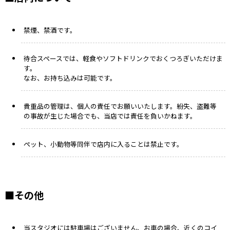
禁煙、禁酒です。
待合スペースでは、軽食やソフトドリンクでおくつろぎいただけま
す。
なお、お持ち込みは可能です。
貴重品の管理は、個人の責任でお願いいたします。紛失、盗難等
の事故が生じた場合でも、当店では責任を負いかねます。
ペット、小動物等同伴で店内に入ることは禁止です。
■その他
当スタジオには駐車場はございません、お車の場合、近くのコイ