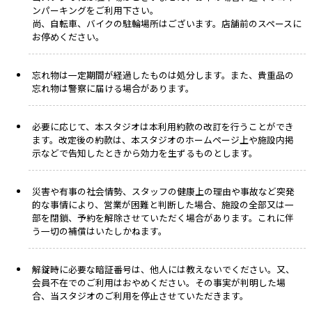
ンパーキングをご利用下さい。
尚、自転車、バイクの駐輪場所はございます。店舗前のスペースに
お停めください。
忘れ物は一定期間が経過したものは処分します。また、貴重品の
忘れ物は警察に届ける場合があります。
必要に応じて、本スタジオは本利用約款の改訂を行うことができ
ます。改定後の約款は、本スタジオのホームページ上や施設内掲
示などで告知したときから効力を生ずるものとします。
災害や有事の社会情勢、スタッフの健康上の理由や事故など突発
的な事情により、営業が困難と判断した場合、施設の全部又は一
部を閉鎖、予約を解除させていただく場合があります。これに伴
う一切の補償はいたしかねます。
解錠時に必要な暗証番号は、他人には教えないでください。又、
会員不在でのご利用はおやめください。その事実が判明した場
合、当スタジオのご利用を停止させていただきます。