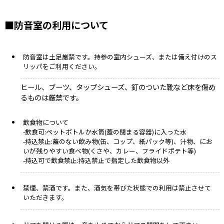
■防音室の利用について
防音室は土足厳禁です。持参の室内シューズ、または備え付けのス
リッパをご利用ください。
ヒール、ブーツ、タップシューズ、釘のついた靴など床を傷め
るものは厳禁です。
飲食物について
-飲食可:ペットボトルか水筒(蓋の閉まる容器)に入った水
-持込禁止:蓋のない飲み物(缶、コップ、紙パック等)、汁物、にお
いが残りやすい食べ物(くさや、カレー、フライドポテト等)
-持込可で飲食禁止:持込禁止で指定した飲食物以外
禁煙、禁酒です。また、酒気を帯びた状態での利用は禁止させて
いただきます。