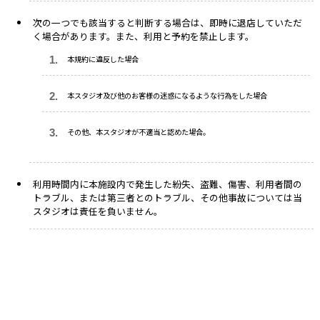
次の一つでも該当すると判断する場合は、即時に退店していただ
く場合があります。また、利用と予約を禁止します。
本規約に違反した場合
本スタジオ及び他のお客様の迷惑になるような行為をした場合
その他、本スタジオが不適当と認めた場合。
利用時間内に本施設内で発生した紛失、盗難、傷害、利用者間の
トラブル、または第三者とのトラブル、その他事故については当
スタジオは責任を負いません。