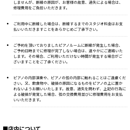
しませんが、断線の原因が、お客様の故意、過失による場合は、
修理費用をご負担いただきます。
ご利用中に断線した場合は、断線するまでのスタジオ料金はお支
払いいただきますことをあらかじめご了承下さい。
ご予約を頂いておりましたピアノルームに断線が発生した場合、
ご予約日時までに修理が完了しない場合は、速やかにご連絡いた
します。その場合、ご利用いただけない時間が発生する場合がご
ざいますことをご了承ください。
ピアノの内部演奏や、ピアノの弦の内部に触れることはご遠慮くだ
さい。又、飲食物や、破損の原因になるものをピアノの上に置か
れないようお願いいたします。故意、過失を問わず、上記の行為に
よる破損が発覚した場合、弦の交換費用並びに修理費用をお支払
いいただきます。
■店内について